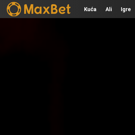
Kuća
Ali
Igre