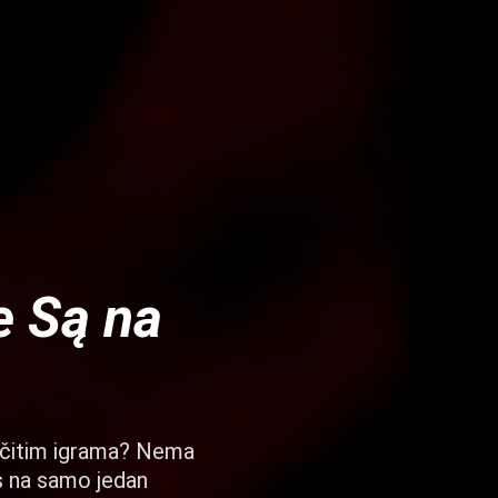
e Są na
ličitim igrama? Nema
as na samo jedan