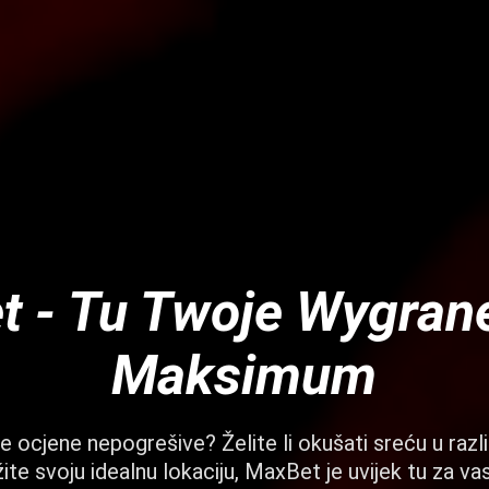
 - Tu Twoje Wygran
Maksimum
ke ocjene nepogrešive? Želite li okušati sreću u raz
ite svoju idealnu lokaciju, MaxBet je uvijek tu za v